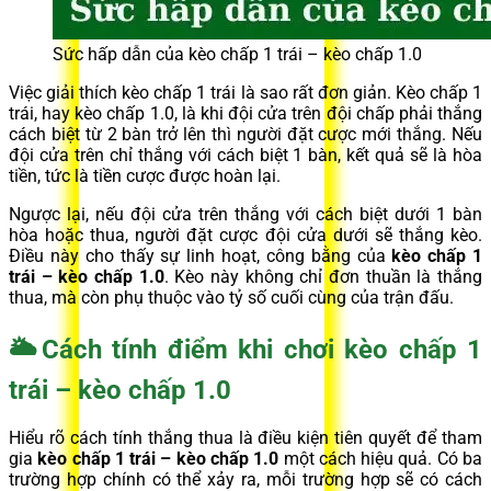
Sức hấp dẫn của kèo chấp 1 trái – kèo chấp 1.0
Việc giải thích kèo chấp 1 trái là sao rất đơn giản. Kèo chấp 1
trái, hay kèo chấp 1.0, là khi đội cửa trên đội chấp phải thắng
cách biệt từ 2 bàn trở lên thì người đặt cược mới thắng. Nếu
đội cửa trên chỉ thắng với cách biệt 1 bàn, kết quả sẽ là hòa
tiền, tức là tiền cược được hoàn lại.
Ngược lại, nếu đội cửa trên thắng với cách biệt dưới 1 bàn
hòa hoặc thua, người đặt cược đội cửa dưới sẽ thắng kèo.
Điều này cho thấy sự linh hoạt, công bằng của
kèo chấp 1
trái – kèo chấp 1.0
. Kèo này không chỉ đơn thuần là thắng
thua, mà còn phụ thuộc vào tỷ số cuối cùng của trận đấu.
🌥️Cách tính điểm khi chơi kèo chấp 1
trái – kèo chấp 1.0
Hiểu rõ cách tính thắng thua là điều kiện tiên quyết để tham
gia
kèo chấp 1 trái – kèo chấp 1.0
một cách hiệu quả. Có ba
trường hợp chính có thể xảy ra, mỗi trường hợp sẽ có cách