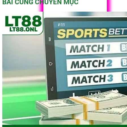
BÀI CÙNG CHUYÊN MỤC