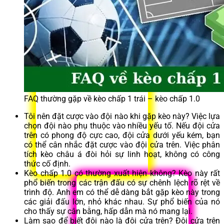
FAQ thường gặp về kèo chấp 1 trái – kèo chấp 1.0
Tôi nên đặt cược vào đội nào khi gặp kèo này? Việc lựa
chọn đội nào phụ thuộc vào nhiều yếu tố. Nếu đội cửa
trên có phong độ cực cao, đội cửa dưới yếu kém, bạn
có thể cân nhắc đặt cược vào đội cửa trên. Việc phân
tích kèo châu á đòi hỏi sự linh hoạt, không có công
thức cố định.
Kèo chấp 1.0 có thường xuất hiện không? Kèo này rất
phổ biến trong các trận đấu có sự chênh lệch rõ rệt về
trình độ. Anh em có thể dễ dàng bắt gặp kèo này trong
các giải đấu lớn, nhỏ khác nhau. Sự phổ biến của nó
cho thấy sự cân bằng, hấp dẫn mà nó mang lại.
Làm sao để biết đội nào là đội cửa trên? Đội cửa trên