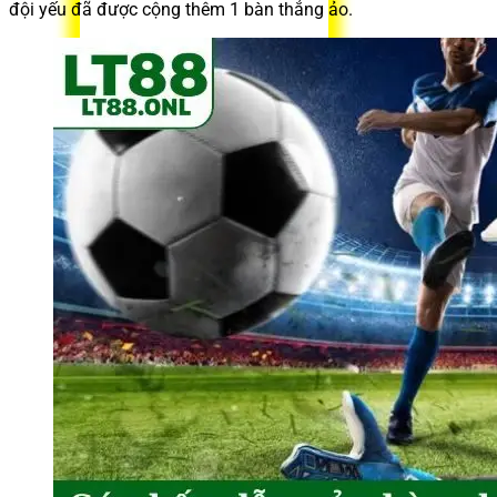
đội yếu đã được cộng thêm 1 bàn thắng ảo.