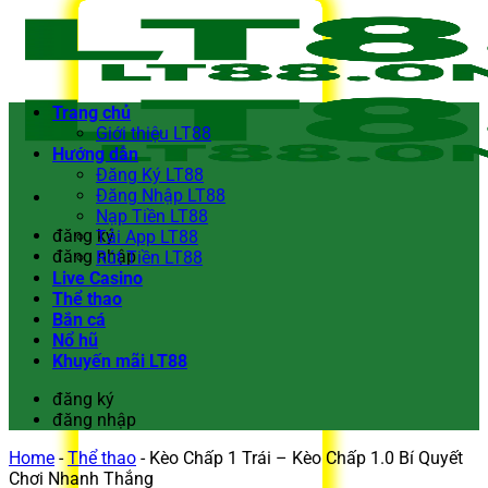
Trang chủ
Giới thiệu LT88
Hướng dẫn
Đăng Ký LT88
Đăng Nhập LT88
Nạp Tiền LT88
đăng ký
Tải App LT88
đăng nhập
Rút Tiền LT88
Live Casino
Thể thao
Bắn cá
Nổ hũ
Khuyến mãi LT88
đăng ký
đăng nhập
Home
-
Thể thao
-
Kèo Chấp 1 Trái – Kèo Chấp 1.0 Bí Quyết
Chơi Nhanh Thắng