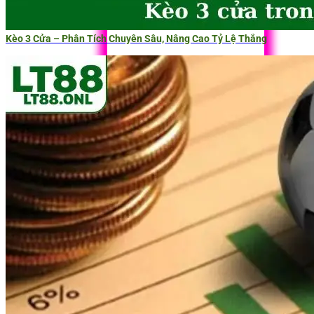
Kèo 3 Cửa – Phân Tích Chuyên Sâu, Nâng Cao Tỷ Lệ Thắng