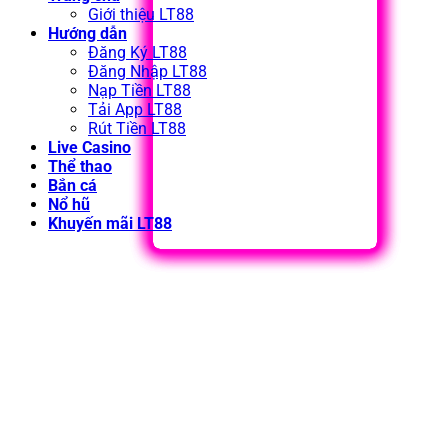
Giới thiệu LT88
Hướng dẫn
Đăng Ký LT88
Đăng Nhập LT88
Nạp Tiền LT88
Tải App LT88
Rút Tiền LT88
Live Casino
Thể thao
Bắn cá
Nổ hũ
Khuyến mãi LT88