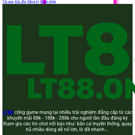
Tải app
Xóc đĩa
Đăng ký
Đăng nhập
LT88
cổng game mang lại nhiều trải nghiệm đẳng cấp từ các
khuyến mãi 88k - 188k - 288k cho người lần đầu đăng ký
tham gia các trò chơi nổi bậc như: bắn cá truyền thống, quay
hũ nhiều dòng dễ nổ lớn, lô đề nhanh...