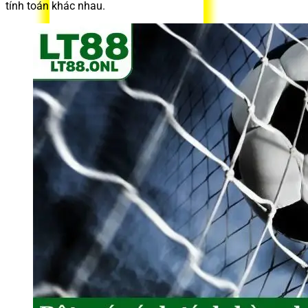
tính toán khác nhau.