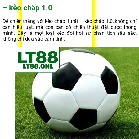
– kèo chấp 1.0
Để chiến thắng với kèo chấp 1 trái – kèo chấp 1.0, không chỉ
cần hiểu luật, mà còn cần có chiến thuật đặt cược thông
minh. Đây là một loại kèo đòi hỏi sự phân tích sâu sắc,
không chỉ dựa vào cảm tính.