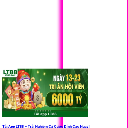
Tải App LT88 – Trải Nghiệm Cá Cược Đỉnh Cao Ngay!