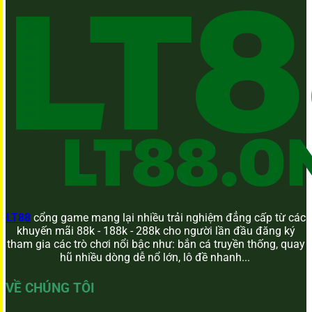
LT88
cổng game mang lại nhiều trải nghiệm đẳng cấp từ các
khuyến mãi 88k - 188k - 288k cho người lần đầu đăng ký
tham gia các trò chơi nổi bậc như: bắn cá truyền thống, quay
hũ nhiều dòng dễ nổ lớn, lô đề nhanh...
VỀ CHÚNG TÔI