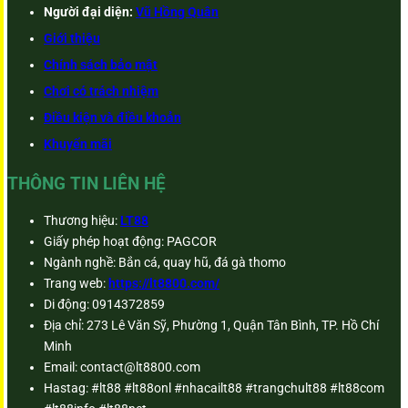
Người đại diện:
Vũ Hồng Quân
Giới thiệu
Chính sách bảo mật
Chơi có trách nhiệm
Điều kiện và điều khoản
Khuyến mãi
THÔNG TIN LIÊN HỆ
Thương hiệu:
LT88
Giấy phép hoạt động: PAGCOR
Ngành nghề: Bắn cá, quay hũ, đá gà thomo
Trang web:
https://lt8800.com/
Di động:
0914372859
Địa chỉ:
273 Lê Văn Sỹ, Phường 1, Quận Tân Bình, TP. Hồ Chí
Minh
Email:
contact@lt8800.com
Hastag:
#lt88 #lt88onl #nhacailt88 #trangchult88 #lt88com