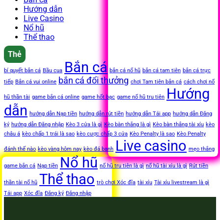
Hướng dẫn
Live Casino
Nổ hũ
Thể thao
Thẻ
Bắn cá
bí quyết bắn cá
Bầu cua
bắn cá nổ hũ
bắn cá tam tiên
bắn cá trực
bắn cá đổi thưởng
tiếp
Bắn cá vui online
chơi Tam tiên bắn cá
cách chơi nổ
Hướng
hũ thần tài
game bắn cá online
game hốt bạc
game nổ hũ tru tiên
dẫn
hướng dẫn Nạp tiền
hướng dẫn rút tiền
hướng dẫn Tải app
hướng dẫn Đăng
ký
hướng dẫn Đăng nhập
Kèo 3 cửa là gì
Kèo bàn thắng là gì
Kèo bàn thắng tài xỉu
kèo
châu á
kèo chấp 1 trái là sao
kèo cược chấp 3 cửa
Kèo Penalty là sao
Kèo Penalty
Live casino
đánh thế nào
kèo vàng hôm nay
kèo đá banh
mẹo thắng
Nổ hũ
game bắn cá
Nạp tiền
nổ hũ tru tiên là gì
nổ hũ tài xỉu là gì
Rút tiền
Thể thao
thần tài nổ hũ
trò chơi Xóc đĩa
tài xỉu
Tài xỉu livestream là gì
Tải app
Xóc đĩa
Đăng ký
Đăng nhập