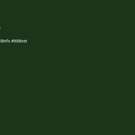
h
88info #lt88net